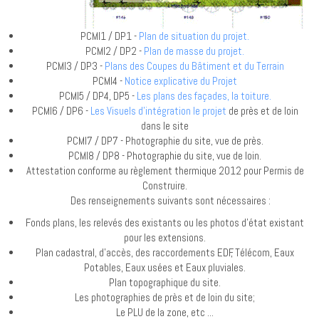
PCMI1 / DP1 -
Plan de situation du projet.
PCMI2 / DP2 -
Plan de masse du projet.
PCMI3 / DP3 -
Plans des Coupes du Bâtiment et du Terrain
PCMI4 -
Notice explicative du Projet
PCMI5 / DP4, DP5 -
Les plans des façades, la toiture.
PCMI6 / DP6 -
Les Visuels d'intégration le projet
de près et de loin
dans le site
PCMI7 / DP7 - Photographie du site, vue de près.
PCMI8 / DP8 - Photographie du site, vue de loin.
Attestation conforme au règlement thermique 2012 pour Permis de
Construire.
Des renseignements suivants sont nécessaires :
Fonds plans, les relevés des existants ou les photos d'état existant
pour les extensions.
Plan cadastral, d'accès, des raccordements EDF, Télécom, Eaux
Potables, Eaux usées et Eaux pluviales.
Plan topographique du site.
Les photographies de près et de loin du site;
Le PLU de la zone, etc ...