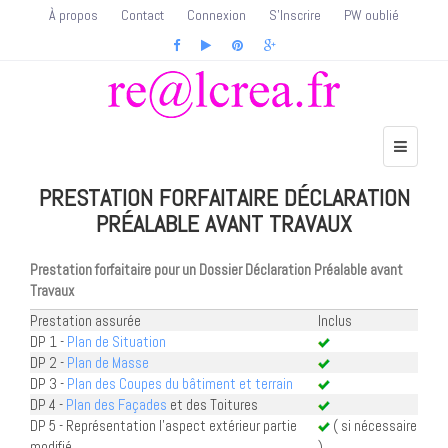
À propos
Contact
Connexion
S'Inscrire
PW oublié
PRESTATION FORFAITAIRE DÉCLARATION
PRÉALABLE AVANT TRAVAUX
Prestation forfaitaire pour un Dossier Déclaration Préalable avant
Travaux
Prestation assurée
Inclus
DP 1 -
Plan de Situation
DP 2 -
Plan de Masse
DP 3 -
Plan des Coupes du bâtiment et terrain
DP 4 -
Plan des Façades
et des Toitures
DP 5 - Représentation l'aspect extérieur partie
( si nécessaire
modifié
)