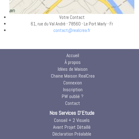
Votre Contact
61, rue du Val André - 78560 - Le Port Marly - Fr
contact@realcrea.fr
Accueil
À propos
Idées de Maison
Chaine Maison RealCrea
Connexion
Inscription
PW oublié ?
Contact
Nos Services D'Etude
Conseil + 2 Visuels
Avant Projet Détaillé
Déclaration Préalable