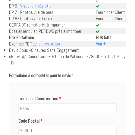
DP 6 -
Visuel d'Intégration
DP 7 - Photos vue de près
Fournir par Client
DP 8 - Photos vue de loin
Fournir par Client
CERFA DP rempli prêt à imprimer
Dossier rendu en PDF, DWG prêt à imprimer
Prix Forfaitaire
EUR 540
Exemple PDF de
la prestation
Voir +
Devis Sous 48 heures Sans Engagement
cRea²L @ Consultant - 61, rue du Val André - 78560 - Le Port Marly
- Fr
Formulaire à compléter pour le devis :
Lieu de la Construction
*
Code Postal
*